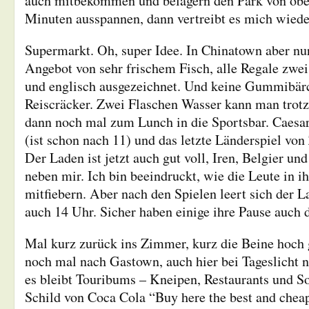
auch mitbekommen und belagern den Park von oben
Minuten ausspannen, dann vertreibt es mich wiede
Supermarkt. Oh, super Idee. In Chinatown aber nur
Angebot von sehr frischem Fisch, alle Regale zwei
und englisch ausgezeichnet. Und keine Gummibär
Reiscräcker. Zwei Flaschen Wasser kann man trot
dann noch mal zum Lunch in die Sportsbar. Caesar
(ist schon nach 11) und das letzte Länderspiel von
Der Laden ist jetzt auch gut voll, Iren, Belgier un
neben mir. Ich bin beeindruckt, wie die Leute in i
mitfiebern. Aber nach den Spielen leert sich der La
auch 14 Uhr. Sicher haben einige ihre Pause auch 
Mal kurz zurück ins Zimmer, kurz die Beine hoch 
noch mal nach Gastown, auch hier bei Tageslicht 
es bleibt Touribums – Kneipen, Restaurants und S
Schild von Coca Cola “Buy here the best and cheap