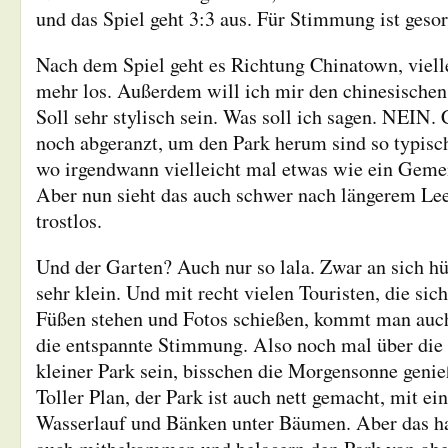
und das Spiel geht 3:3 aus. Für Stimmung ist gesor
Nach dem Spiel geht es Richtung Chinatown, viellei
mehr los. Außerdem will ich mir den chinesische
Soll sehr stylisch sein. Was soll ich sagen. NEIN
noch abgeranzt, um den Park herum sind so typisc
wo irgendwann vielleicht mal etwas wie ein Geme
Aber nun sieht das auch schwer nach längerem Lee
trostlos.
Und der Garten? Auch nur so lala. Zwar an sich h
sehr klein. Und mit recht vielen Touristen, die sic
Füßen stehen und Fotos schießen, kommt man auch
die entspannte Stimmung. Also noch mal über die S
kleiner Park sein, bisschen die Morgensonne geni
Toller Plan, der Park ist auch nett gemacht, mit e
Wasserlauf und Bänken unter Bäumen. Aber das h