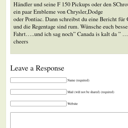
Händler und seine F 150 Pickups oder den SChrot
ein paar Embleme von Chrysler,Dodge
oder Pontiac. Dann schreibst du eine Bericht f
und die Regentage sind rum. Wünsche euch besser
Fahrt…..und ich sag noch” Canada is kalt da ” …
cheers
Leave a Response
Name (required)
Mail (will not be shared) (required)
Website