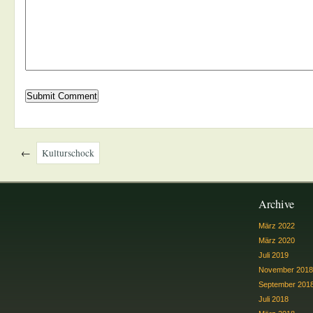
←
Kulturschock
Archive
März 2022
März 2020
Juli 2019
November 2018
September 201
Juli 2018