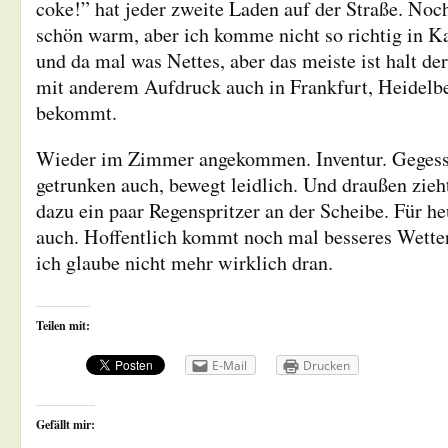
coke!” hat jeder zweite Laden auf der Straße. Noch
schön warm, aber ich komme nicht so richtig in Ka
und da mal was Nettes, aber das meiste ist halt d
mit anderem Aufdruck auch in Frankfurt, Heidel
bekommt.
Wieder im Zimmer angekommen. Inventur. Gegesse
getrunken auch, bewegt leidlich. Und draußen zieht
dazu ein paar Regenspritzer an der Scheibe. Für he
auch. Hoffentlich kommt noch mal besseres Wetter
ich glaube nicht mehr wirklich dran.
Teilen mit:
E-Mail
Drucken
Gefällt mir: