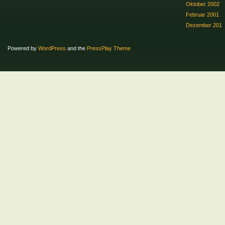
Oktober 2002
Februar 2001
Dezember 201
Powered by
WordPress
and the
PressPlay Theme