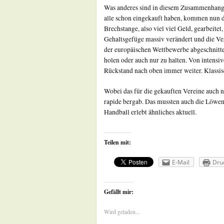
Was anderes sind in diesem Zusammenhang d
alle schon eingekauft haben, kommen nun d
Brechstange, also viel viel Geld, gearbeite
Gehaltsgefüge massiv verändert und die Ve
der europäischen Wettbewerbe abgeschnitte
holen oder auch nur zu halten. Von intensi
Rückstand nach oben immer weiter. Klassisc
Wobei das für die gekauften Vereine auch n
rapide bergab. Das mussten auch die Löwe
Handball erlebt ähnliches aktuell.
Teilen mit:
E-Mail
Dru
Gefällt mir:
Wird geladen...