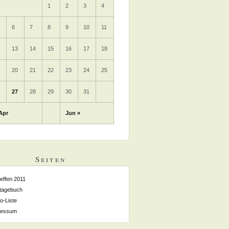
1
2
3
4
6
7
8
9
10
11
2
13
14
15
16
17
18
9
20
21
22
23
24
25
6
27
28
29
30
31
Apr
Jun »
Seiten
reffen 2011
tagebuch
o-Liste
ressum