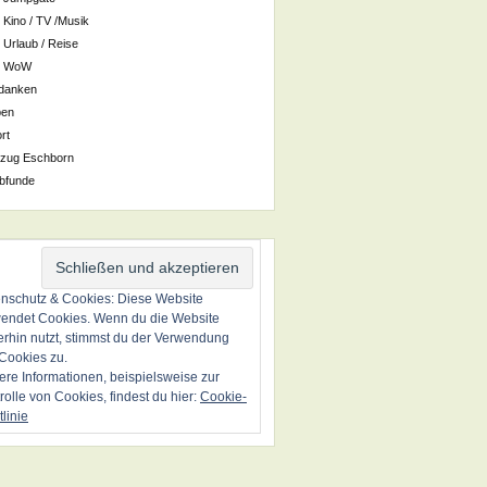
Kino / TV /Musik
Urlaub / Reise
WoW
danken
ben
rt
zug Eschborn
bfunde
nschutz & Cookies: Diese Website
endet Cookies. Wenn du die Website
erhin nutzt, stimmst du der Verwendung
Cookies zu.
ere Informationen, beispielsweise zur
rolle von Cookies, findest du hier:
Cookie-
tlinie