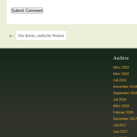
←
Die Küste, endliche Weiten
Archive
März 2022
März 2020
Juli 2019
November 2018
September 201
Juli 2018
März 2018
Februar 2018
Dezember 2017
Juli 2017
Juni 2017