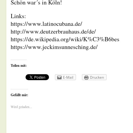
Schön war´s in Köln!
Links:
https://www.latinocubana.de/
http://www.deutzerbrauhaus.de/de/
https://de.wikipedia.org/wiki/K%C3%B6bes
https://www.jeckimsunnesching.de/
Teilen mit:
E-Mail
Drucken
Gefällt mir:
Wird geladen...