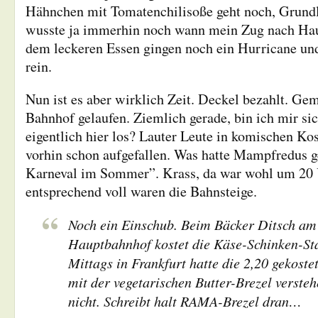
Hähnchen mit Tomatenchilisoße geht noch, Grundla
wusste ja immerhin noch wann mein Zug nach Hau
dem leckeren Essen gingen noch ein Hurricane und
rein.
Nun ist es aber wirklich Zeit. Deckel bezahlt. G
Bahnhof gelaufen. Ziemlich gerade, bin ich mir si
eigentlich hier los? Lauter Leute in komischen K
vorhin schon aufgefallen. Was hatte Mampfredus g
Karneval im Sommer”. Krass, da war wohl um 20 
entsprechend voll waren die Bahnsteige.
Noch ein Einschub. Beim Bäcker Ditsch am
Hauptbahnhof kostet die Käse-Schinken-St
Mittags in Frankfurt hatte die 2,20 gekost
mit der vegetarischen Butter-Brezel verste
nicht. Schreibt halt RAMA-Brezel dran…