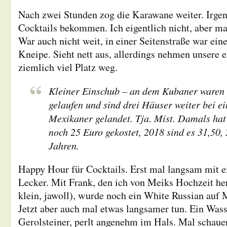
Nach zwei Stunden zog die Karawane weiter. Irgen
Cocktails bekommen. Ich eigentlich nicht, aber man
War auch nicht weit, in einer Seitenstraße war ein
Kneipe. Sieht nett aus, allerdings nehmen unsere e
ziemlich viel Platz weg.
Kleiner Einschub – an dem Kubaner waren 
gelaufen und sind drei Häuser weiter bei e
Mexikaner gelandet. Tja. Mist. Damals ha
noch 25 Euro gekostet, 2018 sind es 31,50, 
Jahren.
Happy Hour für Cocktails. Erst mal langsam mit e
Lecker. Mit Frank, den ich von Meiks Hochzeit her
klein, jawoll), wurde noch ein White Russian auf 
Jetzt aber auch mal etwas langsamer tun. Ein Wass
Gerolsteiner, perlt angenehm im Hals. Mal schauen