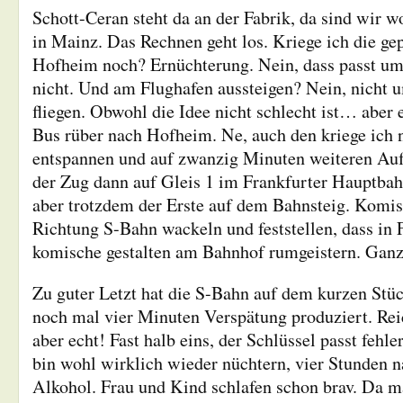
Schott-Ceran steht da an der Fabrik, da sind wir w
in Mainz. Das Rechnen geht los. Kriege ich die ge
Hofheim noch? Ernüchterung. Nein, dass passt um
nicht. Und am Flughafen aussteigen? Nein, nicht
fliegen. Obwohl die Idee nicht schlecht ist… aber 
Bus rüber nach Hofheim. Ne, auch den kriege ich 
entspannen und auf zwanzig Minuten weiteren Aufe
der Zug dann auf Gleis 1 im Frankfurter Hauptbahn
aber trotzdem der Erste auf dem Bahnsteig. Komis
Richtung S-Bahn wackeln und feststellen, dass in 
komische gestalten am Bahnhof rumgeistern. Ganz
Zu guter Letzt hat die S-Bahn auf dem kurzen St
noch mal vier Minuten Verspätung produziert. Reic
aber echt! Fast halb eins, der Schlüssel passt fehler
bin wohl wirklich wieder nüchtern, vier Stunden n
Alkohol. Frau und Kind schlafen schon brav. Da ma