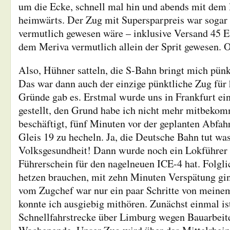
um die Ecke, schnell mal hin und abends mit dem 
heimwärts. Der Zug mit Supersparpreis war sogar b
vermutlich gewesen wäre – inklusive Versand 45 E
dem Meriva vermutlich allein der Sprit gewesen. 
Also, Hühner satteln, die S-Bahn bringt mich pünk
Das war dann auch der einzige pünktliche Zug für
Gründe gab es. Erstmal wurde uns in Frankfurt ei
gestellt, den Grund habe ich nicht mehr mitbeko
beschäftigt, fünf Minuten vor der geplanten Abfah
Gleis 19 zu hecheln. Ja, die Deutsche Bahn tut was
Volksgesundheit! Dann wurde noch ein Lokführer 
Führerschein für den nagelneuen ICE-4 hat. Folglic
hetzen brauchen, mit zehn Minuten Verspätung gin
vom Zugchef war nur ein paar Schritte von meinem 
konnte ich ausgiebig mithören. Zunächst einmal is
Schnellfahrstrecke über Limburg wegen Bauarbeit