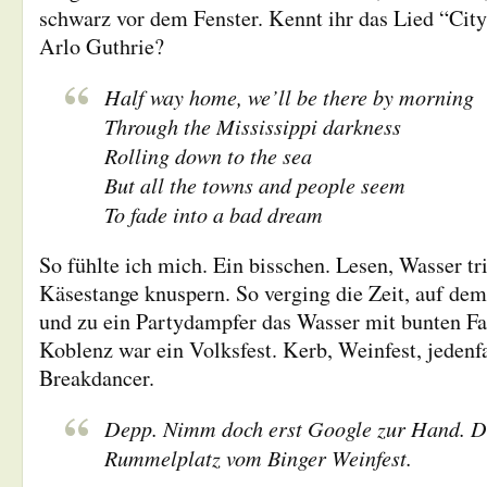
schwarz vor dem Fenster. Kennt ihr das Lied “Cit
Arlo Guthrie?
Half way home, we’ll be there by morning
Through the Mississippi darkness
Rolling down to the sea
But all the towns and people seem
To fade into a bad dream
So fühlte ich mich. Ein bisschen. Lesen, Wasser t
Käsestange knuspern. So verging die Zeit, auf dem
und zu ein Partydampfer das Wasser mit bunten Fa
Koblenz war ein Volksfest. Kerb, Weinfest, jedenf
Breakdancer.
Depp. Nimm doch erst Google zur Hand. D
Rummelplatz vom Binger Weinfest.