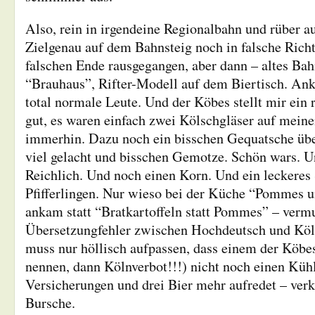
Also, rein in irgendeine Regionalbahn und rüber au
Zielgenau auf dem Bahnsteig noch in falsche Rich
falschen Ende rausgegangen, aber dann – altes Ba
“Brauhaus”, Rifter-Modell auf dem Biertisch. Ank
total normale Leute. Und der Köbes stellt mir ein r
gut, es waren einfach zwei Kölschgläser auf mein
immerhin. Dazu noch ein bisschen Gequatsche übe
viel gelacht und bisschen Gemotze. Schön wars. U
Reichlich. Und noch einen Korn. Und ein leckeres 
Pfifferlingen. Nur wieso bei der Küche “Pommes u
ankam statt “Bratkartoffeln statt Pommes” – vermu
Übersetzungfehler zwischen Hochdeutsch und Köl
muss nur höllisch aufpassen, dass einem der Köbes
nennen, dann Kölnverbot!!!) nicht noch einen Küh
Versicherungen und drei Bier mehr aufredet – verk
Bursche.