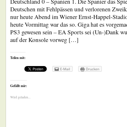
Deutschland 0 – Spanien 1. Die Spanier das Spi
Deutschen mit Fehlpässen und verlorenen Zwei
nur heute Abend im Wiener Ernst-Happel-Stadi
heute Vormittag war das so. Giga hat es vorgemac
PS3 gewesen sein – EA Sports sei (Un-)Dank wur
auf der Konsole vorweg […]
Teilen mit:
E-Mail
Drucken
Gefällt mir:
Wird geladen...