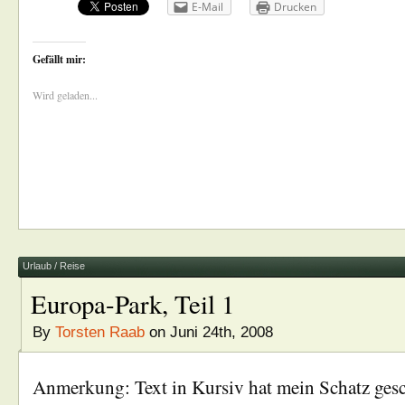
E-Mail
Drucken
Gefällt mir:
Wird geladen...
Urlaub / Reise
Europa-Park, Teil 1
By
Torsten Raab
on Juni 24th, 2008
Anmerkung: Text in Kursiv hat mein Schatz ges