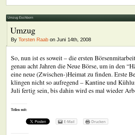
Umzug Eschborn
Umzug
By
Torsten Raab
on Juni 14th, 2008
So, nun ist es soweit – die ersten Börsenmitarbeit
genau acht Jahren die Neue Börse, um in den “
eine neue (Zwischen-)Heimat zu finden. Erste B
klingen nicht so aufregend – Kantine und Kühlu
Juli fertig sein, bis dahin wird es mal wieder Ar
Teilen mit:
E-Mail
Drucken