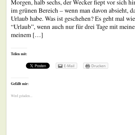
Morgen, halb sechs, der Wecker fiept vor sich hi
im grünen Bereich – wenn man davon absieht, das
Urlaub habe. Was ist geschehen? Es geht mal wie
“Urlaub”, wenn auch nur für drei Tage mit meine
meinem […]
Teilen mit:
E-Mail
Drucken
Gefällt mir:
Wird geladen...