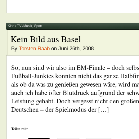
Kino / TV /Musik
,
Sport
Kein Bild aus Basel
By
Torsten Raab
on Juni 26th, 2008
So, nun sind wir also im EM-Finale – doch selbst
Fußball-Junkies konnten nicht das ganze Halbfi
als ob da was zu genießen gewesen wäre, wird 
auch ich habe öfter Blutdruck aufgrund der sch
Leistung gehabt. Doch vergesst nicht den großen
Deutschen – der Spielmodus der […]
Teilen mit: