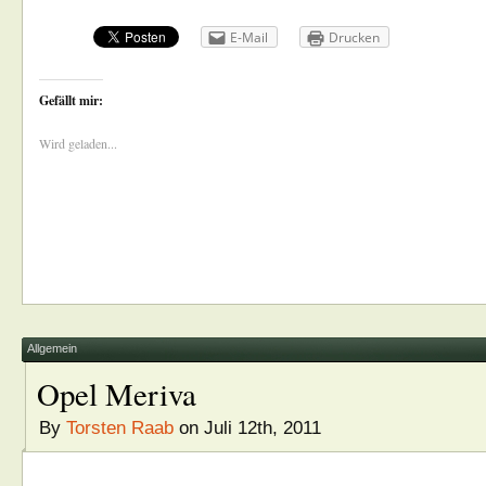
E-Mail
Drucken
Gefällt mir:
Wird geladen...
Allgemein
Opel Meriva
By
Torsten Raab
on Juli 12th, 2011