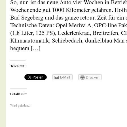
So, nun ist das neue Auto vier Wochen in Betrieb
Wochenende gut 1000 Kilometer gefahren. Hof
Bad Segeberg und das ganze retour. Zeit für ein e
Technische Daten: Opel Meriva A, OPC-line Pa
(1,8 Liter, 125 PS), Lederlenkrad, Breitreifen, 
Klimaautomatik, Schiebedach, dunkelblau Man s
bequem […]
Teilen mit:
E-Mail
Drucken
Gefällt mir:
Wird geladen...