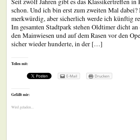
Seit zwölf Jahren gibt es das Klassikertreffen i
schon. Und ich bin erst zum zweiten Mal dabei? 
merkwürdig, aber sicherlich werde ich künftig 
Im gesamten Stadtpark stehen Oldtimer dicht an 
den Mainwiesen und auf dem Rasen vor den Opel
sicher wieder hunderte, in der […]
Teilen mit:
E-Mail
Drucken
Gefällt mir:
Wird geladen...