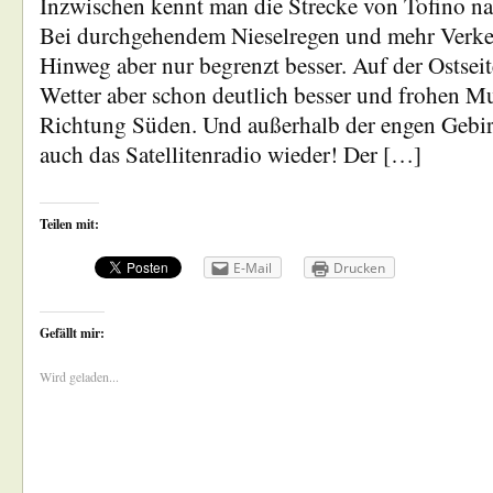
Inzwischen kennt man die Strecke von Tofino n
Bei durchgehendem Nieselregen und mehr Verke
Hinweg aber nur begrenzt besser. Auf der Ostseite
Wetter aber schon deutlich besser und frohen Mu
Richtung Süden. Und außerhalb der engen Gebirg
auch das Satellitenradio wieder! Der […]
Teilen mit:
E-Mail
Drucken
Gefällt mir:
Wird geladen...