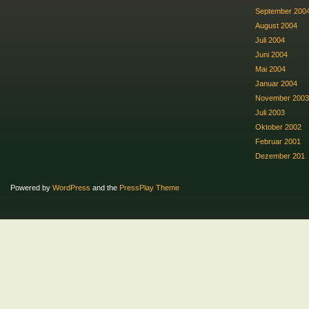
September 200
August 2004
Juli 2004
Juni 2004
Mai 2004
Januar 2004
November 2003
Juli 2003
Oktober 2002
Februar 2001
Dezember 201
Powered by
WordPress
and the
PressPlay Theme