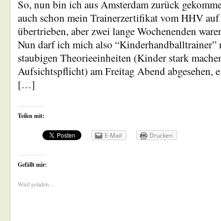
So, nun bin ich aus Amsterdam zurück gekomme
auch schon mein Trainerzertifikat vom HHV auf 
übertrieben, aber zwei lange Wochenenden ware
Nun darf ich mich also “Kinderhandballtrainer”
staubigen Theorieeinheiten (Kinder stark machen
Aufsichtspflicht) am Freitag Abend abgesehen, ei
[…]
Teilen mit:
E-Mail
Drucken
Gefällt mir:
Wird geladen...