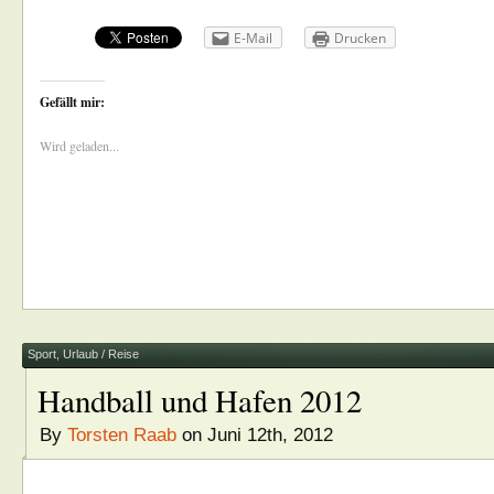
E-Mail
Drucken
Gefällt mir:
Wird geladen...
Sport
,
Urlaub / Reise
Handball und Hafen 2012
By
Torsten Raab
on Juni 12th, 2012