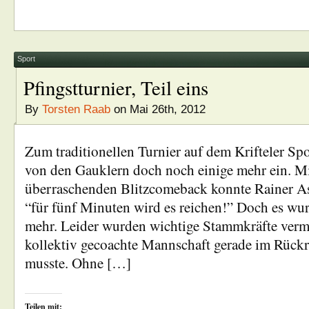
Sport
Pfingstturnier, Teil eins
By
Torsten Raab
on Mai 26th, 2012
Zum traditionellen Turnier auf dem Krifteler Spo
von den Gauklern doch noch einige mehr ein. M
überraschenden Blitzcomeback konnte Rainer A
“für fünf Minuten wird es reichen!” Doch es wu
mehr. Leider wurden wichtige Stammkräfte vermis
kollektiv gecoachte Mannschaft gerade im Rück
musste. Ohne […]
Teilen mit: