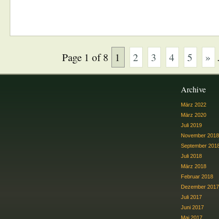
Page 1 of 8
1
2
3
4
5
»
Archive
März 2022
März 2020
Juli 2019
November 2018
September 201
Juli 2018
März 2018
Februar 2018
Dezember 2017
Juli 2017
Juni 2017
Mai 2017