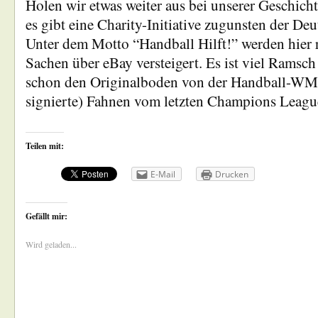
Holen wir etwas weiter aus bei unserer Geschich
es gibt eine Charity-Initiative zugunsten der Deu
Unter dem Motto “Handball Hilft!” werden hier r
Sachen über eBay versteigert. Es ist viel Ramsch
schon den Originalboden von der Handball-WM
signierte) Fahnen vom letzten Champions Leag
Teilen mit:
E-Mail
Drucken
Gefällt mir:
Wird geladen...