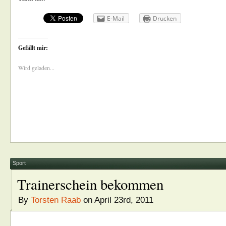
E-Mail
Drucken
Gefällt mir:
Wird geladen...
Sport
Trainerschein bekommen
By
Torsten Raab
on April 23rd, 2011