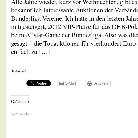
Alle Jahre wieder, kurz vor Weihnachten, gibt es 
bekanntlich interessante Auktionen der Verbänd
Bundesliga-Vereine. Ich hatte in den letzten Jah
mitgesteigert, 2012 VIP-Plätze für das DHB-Pok
beim Allstar-Game der Bundesliga. Also was dies
gesagt – die Topauktionen für vierhundert Euro
einfach zu […]
Teilen mit:
E-Mail
Drucken
Gefällt mir:
Wird geladen...