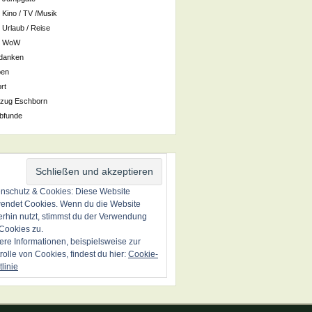
Kino / TV /Musik
Urlaub / Reise
WoW
danken
ben
rt
zug Eschborn
bfunde
nschutz & Cookies: Diese Website
endet Cookies. Wenn du die Website
erhin nutzt, stimmst du der Verwendung
Cookies zu.
ere Informationen, beispielsweise zur
rolle von Cookies, findest du hier:
Cookie-
tlinie