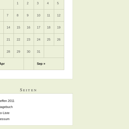
1
2
3
4
5
7
8
9
10
11
12
3
14
15
16
17
18
19
0
21
22
23
24
25
26
7
28
29
30
31
Apr
Sep »
Seiten
reffen 2011
tagebuch
o-Liste
ressum