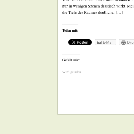
nur in wenigen Szenen drastisch wirkt. Meis
die Tiefe des Raumes deutlicher […]
Teilen mit:
E-Mail
Dru
Gefällt mir:
Wird geladen...