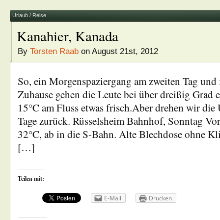
Urlaub / Reise
Kanahier, Kanada
By
Torsten Raab
on August 21st, 2012
So, ein Morgenspaziergang am zweiten Tag und i
Zuhause gehen die Leute bei über dreißig Grad e
15°C am Fluss etwas frisch.Aber drehen wir die
Tage zurück. Rüsselsheim Bahnhof, Sonntag Vor
32°C, ab in die S-Bahn. Alte Blechdose ohne Kli
[…]
Teilen mit:
E-Mail
Drucken