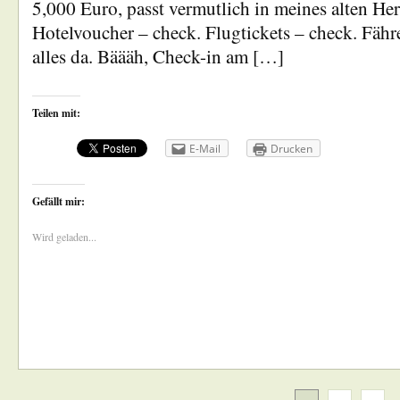
5,000 Euro, passt vermutlich in meines alten He
Hotelvoucher – check. Flugtickets – check. Fäh
alles da. Bäääh, Check-in am […]
Teilen mit:
E-Mail
Drucken
Gefällt mir:
Wird geladen...