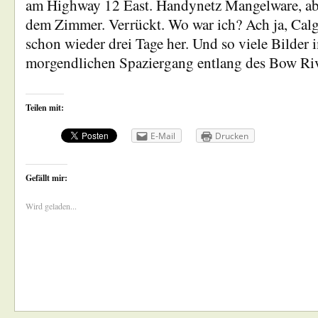
am Highway 12 East. Handynetz Mangelware, a
dem Zimmer. Verrückt. Wo war ich? Ach ja, Calga
schon wieder drei Tage her. Und so viele Bilder
morgendlichen Spaziergang entlang des Bow Riv
Teilen mit:
E-Mail
Drucken
Gefällt mir:
Wird geladen...