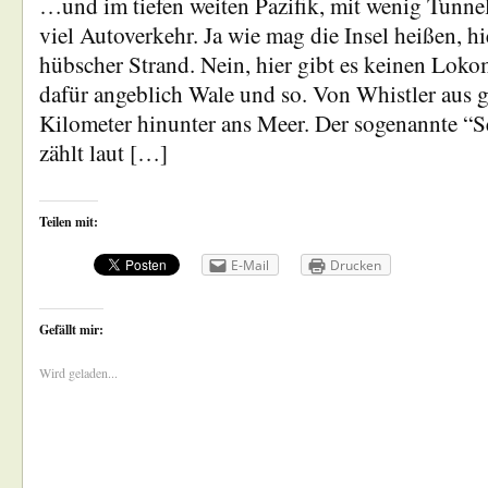
…und im tiefen weiten Pazifik, mit wenig Tunnel
viel Autoverkehr. Ja wie mag die Insel heißen, hi
hübscher Strand. Nein, hier gibt es keinen Loko
dafür angeblich Wale und so. Von Whistler aus 
Kilometer hinunter ans Meer. Der sogenannte “
zählt laut […]
Teilen mit:
E-Mail
Drucken
Gefällt mir:
Wird geladen...