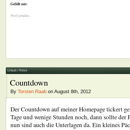
Gefällt mir:
Wird geladen...
Urlaub / Reise
Countdown
By
Torsten Raab
on August 8th, 2012
Der Countdown auf meiner Homepage tickert gem
Tage und wenige Stunden noch, dann sollte der 
nun sind auch die Unterlagen da. Ein kleines Pä