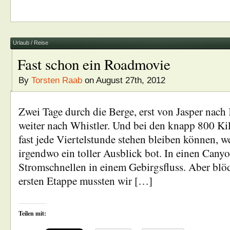
Urlaub / Reise
Fast schon ein Roadmovie
By
Torsten Raab
on August 27th, 2012
Zwei Tage durch die Berge, erst von Jasper nac
weiter nach Whistler. Und bei den knapp 800 Ki
fast jede Viertelstunde stehen bleiben können, w
irgendwo ein toller Ausblick bot. In einen Canyo
Stromschnellen in einem Gebirgsfluss. Aber blöd
ersten Etappe mussten wir […]
Teilen mit: