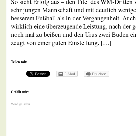
So sieht Erfolg aus – den Titel des WM-Dritten v
sehr jungen Mannschaft und mit deutlich wenige
besserem Fußball als in der Vergangenheit. Auch 
wirklich eine überzeugende Leistung, nach der 
noch mal zu beißen und den Urus zwei Buden ei
zeugt von einer guten Einstellung. […]
Teilen mit:
E-Mail
Drucken
Gefällt mir:
Wird geladen...