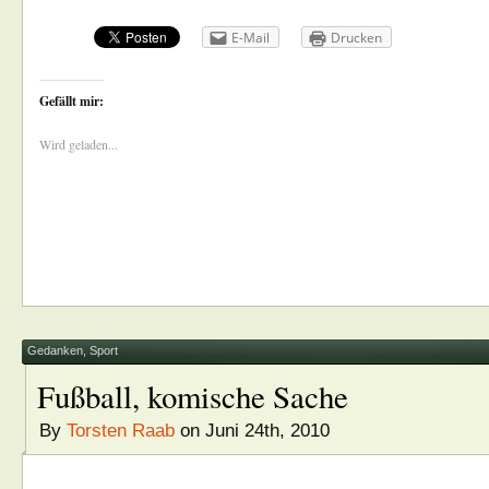
E-Mail
Drucken
Gefällt mir:
Wird geladen...
Gedanken
,
Sport
Fußball, komische Sache
By
Torsten Raab
on Juni 24th, 2010