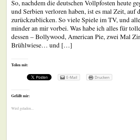
So, nachdem die deutschen Vollpfosten heute ge
und Serbien verloren haben, ist es mal Zeit, auf
zurückzublicken. So viele Spiele im TV, und all
minder an mir vorbei. Was habe ich alles für toll
dessen – Bollywood, American Pie, zwei Mal Zirk
Brühlwiese… und […]
Teilen mit:
E-Mail
Drucken
Gefällt mir:
Wird geladen...