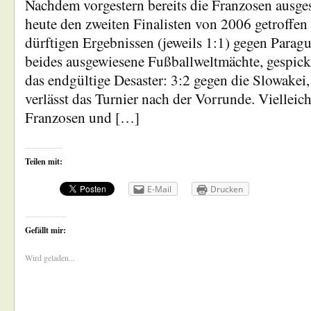
Nachdem vorgestern bereits die Franzosen ausges
heute den zweiten Finalisten von 2006 getroffen 
dürftigen Ergebnissen (jeweils 1:1) gegen Parag
beides ausgewiesene Fußballweltmächte, gespick
das endgültige Desaster: 3:2 gegen die Slowakei,
verlässt das Turnier nach der Vorrunde. Vielleic
Franzosen und […]
Teilen mit:
E-Mail
Drucken
Gefällt mir:
Wird geladen...