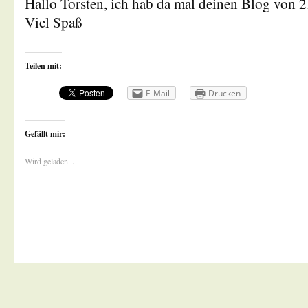
Hallo Torsten, ich hab da mal deinen Blog von 2
Viel Spaß
Teilen mit:
E-Mail
Drucken
Gefällt mir:
Wird geladen...