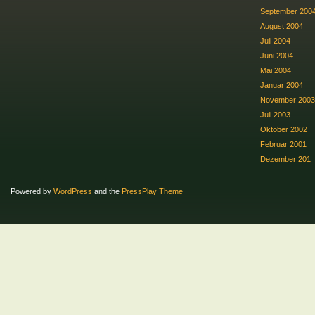
September 200
August 2004
Juli 2004
Juni 2004
Mai 2004
Januar 2004
November 2003
Juli 2003
Oktober 2002
Februar 2001
Dezember 201
Powered by
WordPress
and the
PressPlay Theme