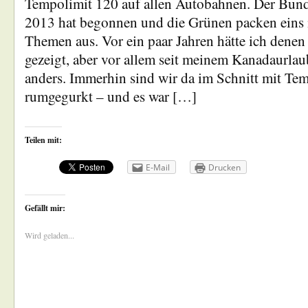
Tempolimit 120 auf allen Autobahnen. Der Bun
2013 hat begonnen und die Grünen packen eins i
Themen aus. Vor ein paar Jahren hätte ich dene
gezeigt, aber vor allem seit meinem Kanadaurlau
anders. Immerhin sind wir da im Schnitt mit Te
rumgegurkt – und es war […]
Teilen mit:
E-Mail
Drucken
Gefällt mir:
Wird geladen...