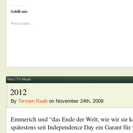
Gefällt mir:
Wird geladen...
Kino / TV /Musik
2012
By
Torsten Raab
on November 24th, 2009
Emmerich und “das Ende der Welt, wie wir sie k
spätestens seit Independence Day ein Garant für