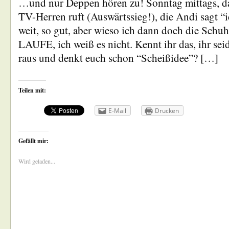
…und nur Deppen hören zu! Sonntag mittags, da
TV-Herren ruft (Auswärtssieg!), die Andi sagt “i
weit, so gut, aber wieso ich dann doch die Schuh
LAUFE, ich weiß es nicht. Kennt ihr das, ihr sei
raus und denkt euch schon “Scheißidee”? […]
Teilen mit:
E-Mail
Drucken
Gefällt mir:
Wird geladen...