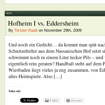
Sport
Hofheim I vs. Eddersheim
By
Torsten Raab
on November 29th, 2009
Und noch ein Gedicht… da kommt man spät nach
Schnitzelteller aus dem Nassauischen Hof setzt s
schwimmt noch in einem Liter lecker Pils – und 
eigentlich rein geraten? Handball steht auf dem
Wiesbaden liegt vieles ja eng zusammen, von Ed
alles Heimspiele. Also […]
Teilen mit:
E-Mail
Drucken