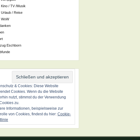
Kino / TV /Musik
Urlaub / Reise
WoW
danken
ben
rt
zug Eschborn
bfunde
nschutz & Cookies: Diese Website
endet Cookies. Wenn du die Website
erhin nutzt, stimmst du der Verwendung
Cookies zu.
ere Informationen, beispielsweise zur
rolle von Cookies, findest du hier:
Cookie-
tlinie