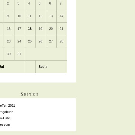
2
3
4
5
6
7
9
10
11
12
13
14
5
16
17
18
19
20
21
2
23
24
25
26
27
28
9
30
31
Jul
Sep »
Seiten
reffen 2011
tagebuch
o-Liste
ressum