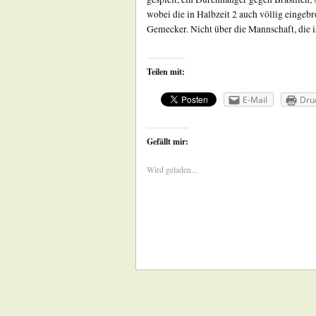
wobei die in Halbzeit 2 auch völlig einge
Gemecker. Nicht über die Mannschaft, die is
Teilen mit:
E-Mail
Dru
Gefällt mir:
Wird geladen...