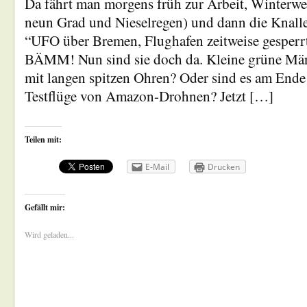
Da fährt man morgens früh zur Arbeit, Winterwet
neun Grad und Nieselregen) und dann die Knalle
“UFO über Bremen, Flughafen zeitweise gesperrt,
BÄMM! Nun sind sie doch da. Kleine grüne Mä
mit langen spitzen Ohren? Oder sind es am Ende 
Testflüge von Amazon-Drohnen? Jetzt […]
Teilen mit:
E-Mail
Drucken
Gefällt mir:
Wird geladen...