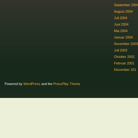
September 200
August 2004
Juli 2004
Juni 2004
Mai 2004
Januar 2004
November 2003
Juli 2003
Oktober 2002
Februar 2001
Dezember 201
Powered by
WordPress
and the
PressPlay Theme