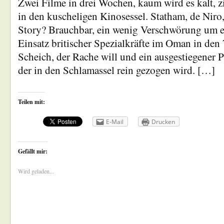
Zwei Filme in drei Wochen, kaum wird es kalt, z
in den kuscheligen Kinosessel. Statham, de Niro
Story? Brauchbar, ein wenig Verschwörung um e
Einsatz britischer Spezialkräfte im Oman in den 
Scheich, der Rache will und ein ausgestiegener P
der in den Schlamassel rein gezogen wird. […]
Teilen mit:
E-Mail
Drucken
Gefällt mir:
Wird geladen...