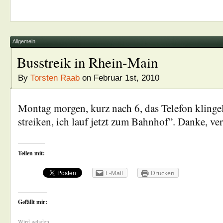
Allgemein
Busstreik in Rhein-Main
By
Torsten Raab
on Februar 1st, 2010
Montag morgen, kurz nach 6, das Telefon klingel
streiken, ich lauf jetzt zum Bahnhof”. Danke, ver
Teilen mit:
E-Mail
Drucken
Gefällt mir:
Wird geladen...