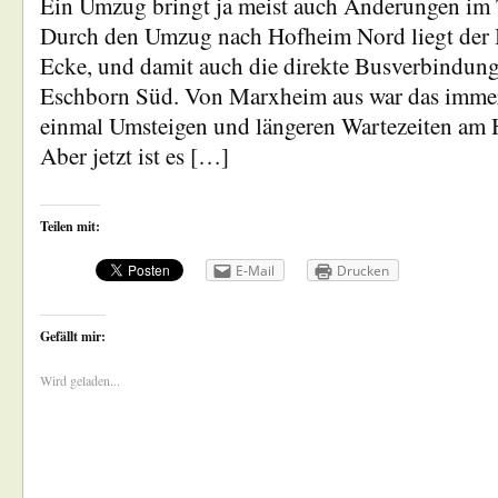
Ein Umzug bringt ja meist auch Änderungen im T
Durch den Umzug nach Hofheim Nord liegt der
Ecke, und damit auch die direkte Busverbindung
Eschborn Süd. Von Marxheim aus war das immer
einmal Umsteigen und längeren Wartezeiten am
Aber jetzt ist es […]
Teilen mit:
E-Mail
Drucken
Gefällt mir:
Wird geladen...